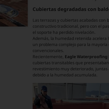
Cubiertas degradadas con bald
Las terrazas y cubiertas acabadas con b
constructivo tradicional, pero con el pa
el soporte ha perdido nivelación.
Además, la humedad retenida acelera l
un problema complejo para la mayoría 
convencionales.
Recientemente,
Eagle Waterproofing
cubiertas transitables que presentaba
revestimiento muy deteriorado, juntas a
debido a la humedad acumulada.