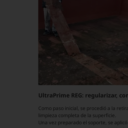
UltraPrime REG: regularizar, co
Como paso inicial, se procedió a la reti
limpieza completa de la superficie.
Una vez preparado el soporte, se aplic