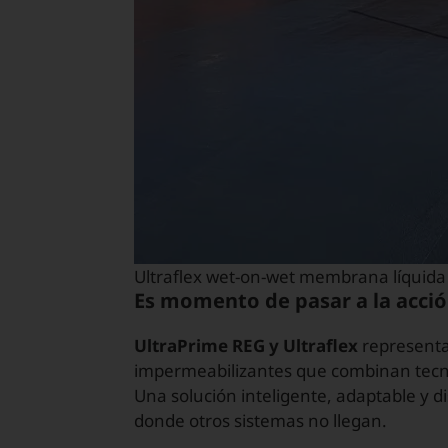
Ultraflex wet-on-wet membrana líquida
Es momento de pasar a la acci
UltraPrime REG y Ultraflex
represent
impermeabilizantes que combinan tecnol
Una solución inteligente, adaptable y di
donde otros sistemas no llegan.