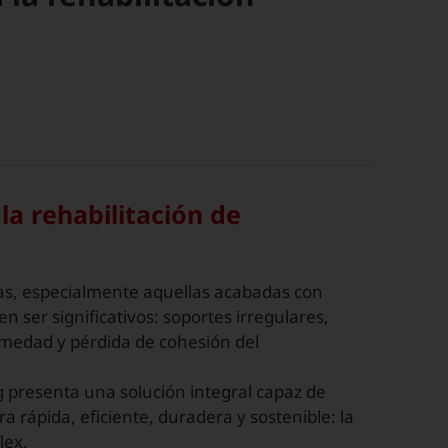
la rehabilitación de
guas, especialmente aquellas acabadas con
en ser significativos: soportes irregulares,
medad y pérdida de cohesión del
g presenta una solución integral capaz de
a rápida, eficiente, duradera y sostenible: la
lex.