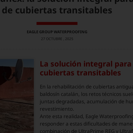
de cubiertas transitables
EAGLE GROUP WATERPROOFING
27 OCTUBRE , 2025
La solución integral para 
cubiertas transitables
En la rehabilitación de cubiertas anti
baldosín catalán, los retos técnicos suel
juntas degradadas, acumulación de hu
revestimiento.
Ante esta realidad, Eagle Waterproofin
responder a estas dificultades de maner
combinación de UltraPrime REG y Ultraf