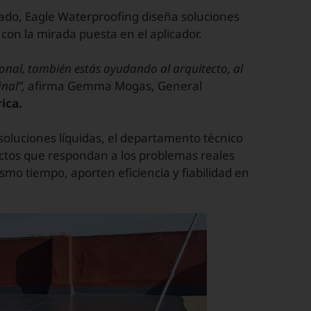
cado, Eagle Waterproofing diseña soluciones
 con la mirada puesta en el aplicador.
onal, también estás ayudando al arquitecto, al
inal”,
afirma Gemma Mogas, General
ica.
oluciones líquidas, el departamento técnico
uctos que respondan a los problemas reales
mo tiempo, aporten eficiencia y fiabilidad en