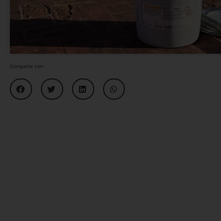
Comparte con: