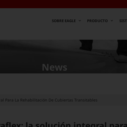
SOBRE EAGLE
PRODUCTO
SIS
News
ral Para La Rehabilitación De Cubiertas Transitables
flex: la solución integral para