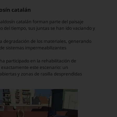
osín catalán
aldosín catalán forman parte del paisaje
so del tiempo, sus juntas se han ido vaciando y
a degradación de los materiales, generando
de sistemas impermeabilizantes
ha participado en la rehabilitación de
n exactamente este escenario: un
biertas y zonas de rasilla desprendidas