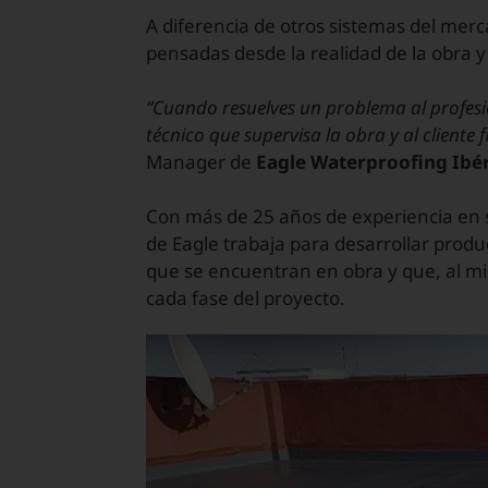
A diferencia de otros sistemas del mer
pensadas desde la realidad de la obra y
“Cuando resuelves un problema al profesi
técnico que supervisa la obra y al cliente f
Manager de
Eagle Waterproofing Ibér
Con más de 25 años de experiencia en s
de Eagle trabaja para desarrollar prod
que se encuentran en obra y que, al mis
cada fase del proyecto.