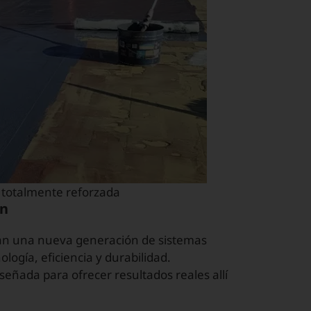
 totalmente reforzada
ón
an una nueva generación de sistemas
ogía, eficiencia y durabilidad.
señada para ofrecer resultados reales allí