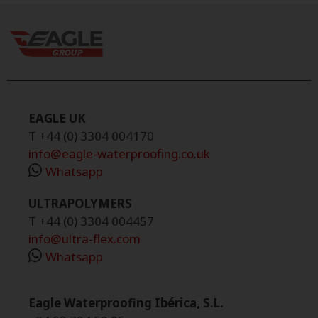
EAGLE UK
T +44 (0) 3304 004170
info@eagle-waterproofing.co.uk
Whatsapp
ULTRAPOLYMERS
T +44 (0) 3304 004457
info@ultra-flex.com
Whatsapp
Eagle Waterproofing Ibérica, S.L.