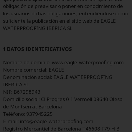
obligación de preavisar o poner en conocimiento de
los usuarios dichas obligaciones, entendiéndose como
suficiente la publicación en el sitio web de EAGLE
WATERPROOFING IBERICA SL.
1 DATOS IDENTIFICATIVOS
Nombre de dominio: www.eagle-waterproofing.com
Nombre comercial: EAGLE
Denominación social: EAGLE WATERPROOFING
IBERICA SL
NIF: B67298943
Domicilio social: Cl Progres 0 1 Vermell 08640 Olesa
de Montserrat Barcelona
Teléfono: 937945225
E-mail: info@eagle-waterproofing.com
Registro Mercantiel de Barcelona T46608 F79 H B