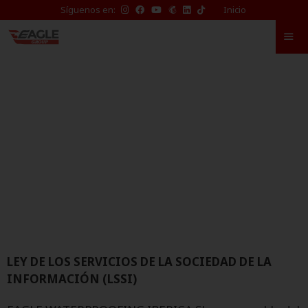
TikTok
Síguenos en:
Inicio
de
Eagle
Waterproofing
Aviso Legal
LEY DE LOS SERVICIOS DE LA SOCIEDAD DE LA
INFORMACIÓN (LSSI)