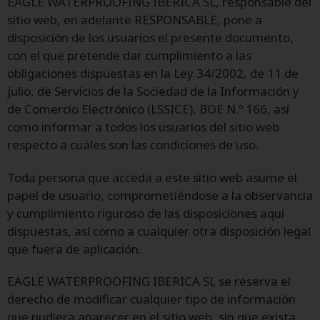
EAGLE WATERPROOFING IBERICA SL, responsable del
sitio web, en adelante RESPONSABLE, pone a
disposición de los usuarios el presente documento,
con el que pretende dar cumplimiento a las
obligaciones dispuestas en la Ley 34/2002, de 11 de
julio, de Servicios de la Sociedad de la Información y
de Comercio Electrónico (LSSICE), BOE N.º 166, así
como informar a todos los usuarios del sitio web
respecto a cuáles son las condiciones de uso.
Toda persona que acceda a este sitio web asume el
papel de usuario, comprometiéndose a la observancia
y cumplimiento riguroso de las disposiciones aquí
dispuestas, así como a cualquier otra disposición legal
que fuera de aplicación.
EAGLE WATERPROOFING IBERICA SL se reserva el
derecho de modificar cualquier tipo de información
que pudiera aparecer en el sitio web, sin que exista