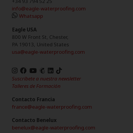
+34 93 794 52 25
info@eagle-waterproofing.com
Whatsapp
Eagle USA
800 W Front St, Chester,
PA 19013, United States
usa@eagle-waterproofing.com
TikTok
de
Suscríbete a nuestra newsletter
Eagle
Talleres de Formación
Waterproofing
Contacto Francia
france@eagle-waterproofing.com
Contacto Benelux
benelux@eagle-waterproofing.com