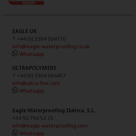
EAGLE UK
T +44 (0) 3304 004170
info@eagle-waterproofing.co.uk
Whatsapp
ULTRAPOLYMERS
T +44 (0) 3304 004457
info@ultra-flex.com
Whatsapp
Eagle Waterproofing Ibérica, S.L.
+34 93 794 52 25
info@eagle-waterproofing.com
Whatsapp