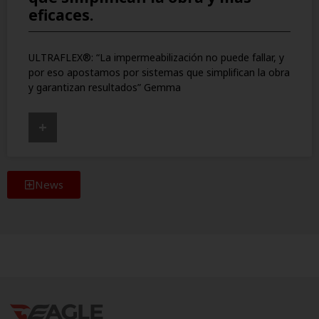
eficaces.
ULTRAFLEX®: “La impermeabilización no puede fallar, y
por eso apostamos por sistemas que simplifican la obra
y garantizan resultados” Gemma
+
News