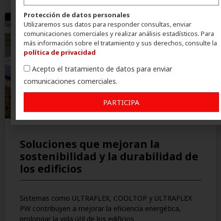
Protección de datos personales
Utilizaremos sus datos para responder consultas, enviar
comunicaciones comerciales y realizar análisis estadísticos. Para
más información sobre el tratamiento y sus derechos, consulte la
política de privacidad
Acepto el tratamiento de datos para enviar
comunicaciones comerciales.
PARTICIPA
Soluciones que mejoran la
sostenibilidad y la durabilidad de
los edificios
Sistemas como ULTRAFLEX, COOLTOP y ULTRAFLEX
PW contribuyen a mejorar la eficiencia energética,
prolongar la vida útil de los edificios