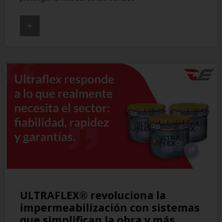
+
ULTRAFLEX® revoluciona la
impermeabilización con sistemas
que simplifican la obra y más