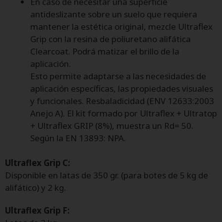
En caso de necesitar una superficie
antideslizante sobre un suelo que requiera
mantener la estética original, mezcle Ultraflex
Grip con la resina de poliuretano alifática
Clearcoat. Podrá matizar el brillo de la
aplicación.
Esto permite adaptarse a las necesidades de
aplicación específicas, las propiedades visuales
y funcionales. Resbaladicidad (ENV 12633:2003
Anejo A). El kit formado por Ultraflex + Ultratop
+ Ultraflex GRIP (8%), muestra un Rd= 50.
Según la EN 13893: NPA.
Ultraflex Grip C:
Disponible en latas de 350 gr. (para botes de 5 kg de
alifático) y 2 kg.
Ultraflex Grip F: