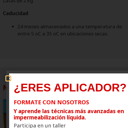
Latas de 2 kg.
Caducidad
24 meses almacenados a una temperatura de
entre 5 oC a 35 oC en ubicaciones secas.
¿ERES APLICADOR?
News
FORMATE CON NOSOTROS
Y aprende las técnicas más avanzadas en
impermeabilización líquida.
Participa en un taller