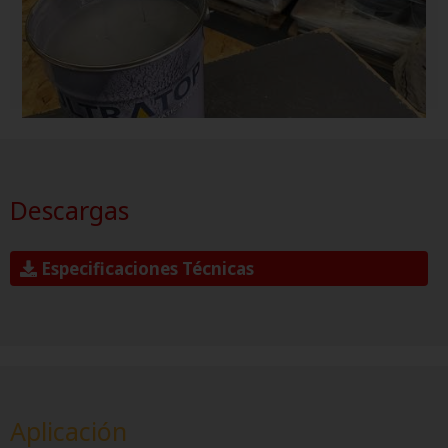
Descargas
Especificaciones Técnicas
Aplicación