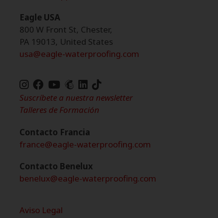
Eagle USA
800 W Front St, Chester,
PA 19013, United States
usa@eagle-waterproofing.com
TikTok
de
Suscríbete a nuestra newsletter
Eagle
Talleres de Formación
Waterproofing
Contacto Francia
france@eagle-waterproofing.com
Contacto Benelux
benelux@eagle-waterproofing.com
Aviso Legal