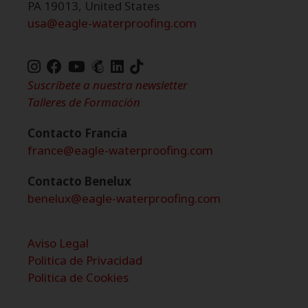
PA 19013, United States
usa@eagle-waterproofing.com
TikTok
de
Suscríbete a nuestra newsletter
Eagle
Talleres de Formación
Waterproofing
Contacto Francia
france@eagle-waterproofing.com
Contacto Benelux
benelux@eagle-waterproofing.com
Aviso Legal
Politica de Privacidad
Politica de Cookies