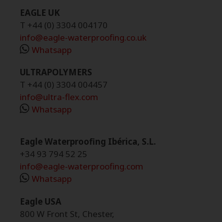
EAGLE UK
T +44 (0) 3304 004170
info@eagle-waterproofing.co.uk
Whatsapp
ULTRAPOLYMERS
T +44 (0) 3304 004457
info@ultra-flex.com
Whatsapp
Eagle Waterproofing Ibérica, S.L.
+34 93 794 52 25
info@eagle-waterproofing.com
Whatsapp
Eagle USA
800 W Front St, Chester,