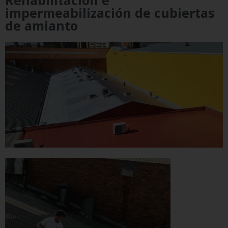
Rehabilitación e
impermeabilización de cubiertas
de amianto