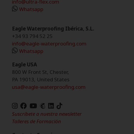
info@ultra-flex.com
Whatsapp
Eagle Waterproofing Ibérica, S.L.
+34 93 794 52 25
info@eagle-waterproofing.com
Whatsapp
Eagle USA
800 W Front St, Chester,
PA 19013, United States
usa@eagle-waterproofing.com
TikTok
de
Suscríbete a nuestra newsletter
Eagle
Talleres de Formación
Waterproofing