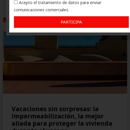
Acepto el tratamiento de datos para enviar
comunicaciones comerciales.
News
PARTICIPA
Vacaciones sin sorpresas: la
impermeabilización, la mejor
aliada para proteger la vivienda