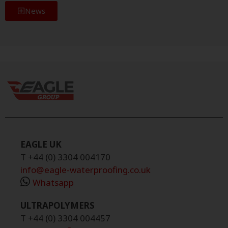
News
EAGLE UK
T +44 (0) 3304 004170
info@eagle-waterproofing.co.uk
Whatsapp
ULTRAPOLYMERS
T +44 (0) 3304 004457