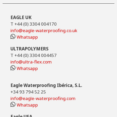
EAGLE UK
T +44 (0) 3304 004170
info@eagle-waterproofing.co.uk
Whatsapp
ULTRAPOLYMERS
T +44 (0) 3304 004457
info@ultra-flex.com
Whatsapp
Eagle Waterproofing Ibérica, S.L.
+34 93 794 52 25
info@eagle-waterproofing.com
Whatsapp
Eagle USA