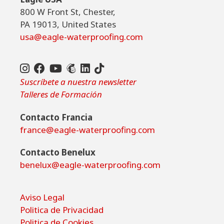
800 W Front St, Chester,
PA 19013, United States
usa@eagle-waterproofing.com
TikTok
de
Suscríbete a nuestra newsletter
Eagle
Talleres de Formación
Waterproofing
Contacto Francia
france@eagle-waterproofing.com
Contacto Benelux
benelux@eagle-waterproofing.com
Aviso Legal
Politica de Privacidad
Politica de Cookies