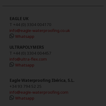
EAGLE UK
T +44 (0) 3304 004170
info@eagle-waterproofing.co.uk
Whatsapp
ULTRAPOLYMERS
T +44 (0) 3304 004457
info@ultra-flex.com
Whatsapp
Eagle Waterproofing Ibérica, S.L.
+34 93 794 52 25
info@eagle-waterproofing.com
Whatsapp