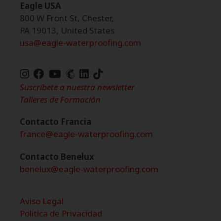
Eagle USA
800 W Front St, Chester,
PA 19013, United States
usa@eagle-waterproofing.com
TikTok
de
Suscríbete a nuestra newsletter
Eagle
Talleres de Formación
Waterproofing
Contacto Francia
france@eagle-waterproofing.com
Contacto Benelux
benelux@eagle-waterproofing.com
Aviso Legal
Politica de Privacidad