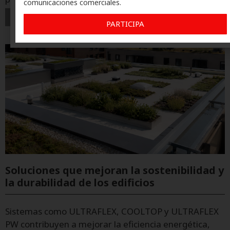
comunicaciones comerciales.
+
PARTICIPA
Soluciones que mejoran la sostenibilidad y
la durabilidad de los edificios
Sistemas como ULTRAFLEX, COOLTOP y ULTRAFLEX
PW contribuyen a mejorar la eficiencia energética,