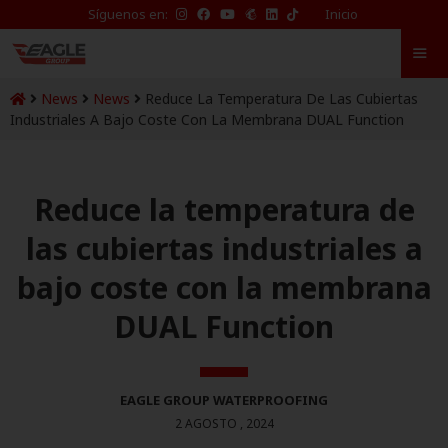
TikTok
Síguenos en:
Inicio
de
Eagle
Waterproofing
News
News
Reduce La Temperatura De Las Cubiertas
Industriales A Bajo Coste Con La Membrana DUAL Function
Reduce la temperatura de
las cubiertas industriales a
bajo coste con la membrana
DUAL Function
EAGLE GROUP WATERPROOFING
2 AGOSTO , 2024