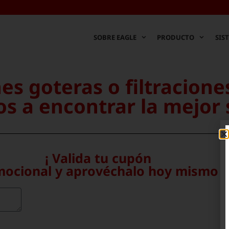
SOBRE EAGLE
PRODUCTO
SIS
es goteras o filtracione
s a encontrar la mejor 
¡ Valida tu cupón
ocional y aprovéchalo hoy mismo !