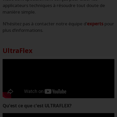
applicateurs techniques à résoudre tout doute de
manière simple.
N’hésitez pas à contacter notre équipe d’
experts
pour
plus d’informations.
UltraFlex
Qu'est ce que c'est ULTRAFLEX?