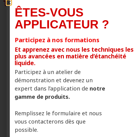
TIXAL
ÊTES-VOUS
APPLICATEUR ?
Participez à nos formations
Et apprenez avec nous les techniques les
plus avancées en matière d’étanchéité
liquide.
Participez à un atelier de
Comment appliquer TIXAL? (Partie 1)
démonstration et devenez un
expert dans l’application de
notre
gamme de produits.
Remplissez le formulaire et nous
vous contacterons dès que
possible.