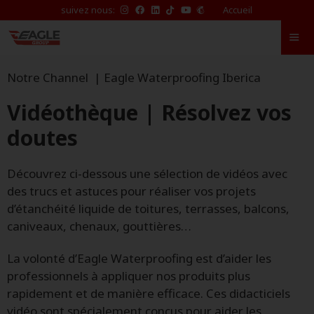
suivez nous:
Accueil
Notre Channel | Eagle Waterproofing Iberica
Vidéothèque | Résolvez vos
doutes
Découvrez ci-dessous une sélection de vidéos avec
des trucs et astuces pour réaliser vos projets
d’étanchéité liquide de toitures, terrasses, balcons,
caniveaux, chenaux, gouttières…
La volonté d’Eagle Waterproofing est d’aider les
professionnels à appliquer nos produits plus
rapidement et de manière efficace. Ces didacticiels
vidéo sont spécialement conçus pour aider les