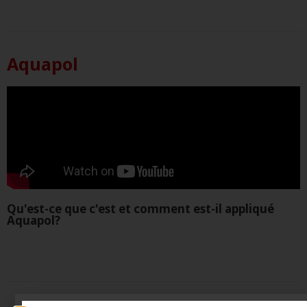
Aquapol
Qu'est-ce que c'est et comment est-il appliqué
Aquapol?