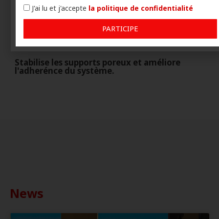
J'ai lu et j'accepte
la politique de confidentialité
PARTICIPE
Stabilise les supports poreux et améliore
l'adherénce du système.
Lire la vidéo Visitez notre chaîne YouTube Eagle
Waterproofing, résolvez vos doutes
News