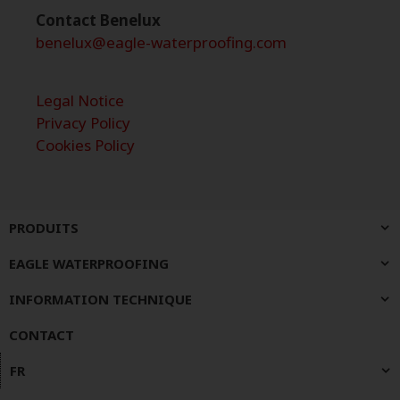
Contact Benelux
benelux@eagle-waterproofing.com
Legal Notice
Privacy Policy
Cookies Policy
PRODUITS
EAGLE WATERPROOFING
INFORMATION TECHNIQUE
CONTACT
FR