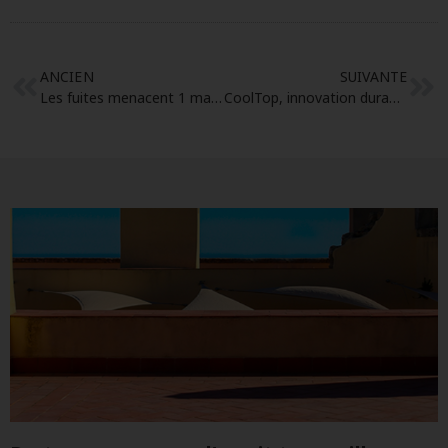
ANCIEN
SUIVANTE
Les fuites menacent 1 maison espagnole sur 5 : l’étanchéité apparaît comme une solution cruciale pour la durabilité et l’efficacité des structures
CoolTop, innovation durable dans l’étanchéité des toitures