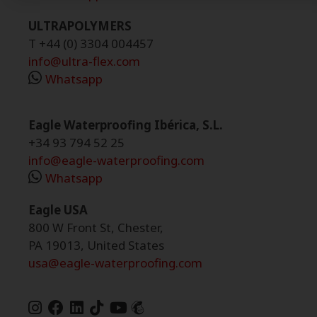
ULTRAPOLYMERS
T +44 (0) 3304 004457
info@ultra-flex.com
Whatsapp
Eagle Waterproofing Ibérica, S.L.
+34 93 794 52 25
info@eagle-waterproofing.com
Whatsapp
Eagle USA
800 W Front St, Chester,
PA 19013, United States
usa@eagle-waterproofing.com