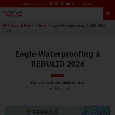
suivez nous:
Accueil
Faq’s & News
News
Eagle-Waterproofing À REBULID
2024
Eagle-Waterproofing à
REBULID 2024
EAGLE GROUP WATERPROOFING
11 MARCH , 2024