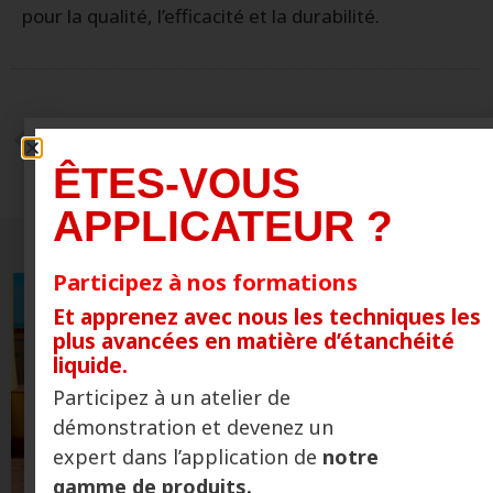
pour la qualité, l’efficacité et la durabilité.
ANCIEN
SUIVANTE
CoolTop, innovation durable dans l’étanchéité des toitures
Réduisez la température des toits industriels à faible coût avec la membrane DOUBLE COAT
ÊTES-VOUS
APPLICATEUR ?
Participez à nos formations
Et apprenez avec nous les techniques les
plus avancées en matière d’étanchéité
liquide.
Participez à un atelier de
démonstration et devenez un
expert dans l’application de
notre
gamme de produits.