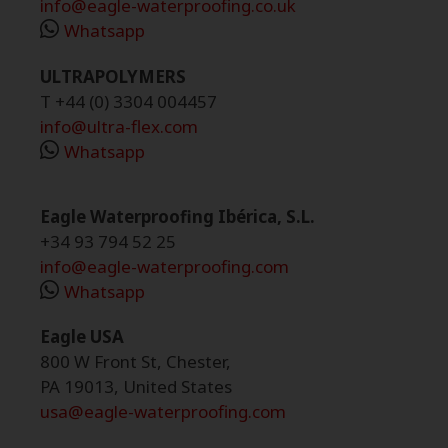
info@eagle-waterproofing.co.uk
Whatsapp
ULTRAPOLYMERS
T +44 (0) 3304 004457
info@ultra-flex.com
Whatsapp
Eagle Waterproofing Ibérica, S.L.
+34 93 794 52 25
info@eagle-waterproofing.com
Whatsapp
Eagle USA
800 W Front St, Chester,
PA 19013, United States
usa@eagle-waterproofing.com