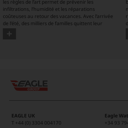
les règles de l’art permet de prévenir les
b
infiltrations, l’humidité et les réparations
m
coûteuses au retour des vacances. Avec l’arrivée
de l’été, des milliers de familles quittent leur
d
EAGLE UK
Eagle Wat
T +44 (0) 3304 004170
+34 93 79