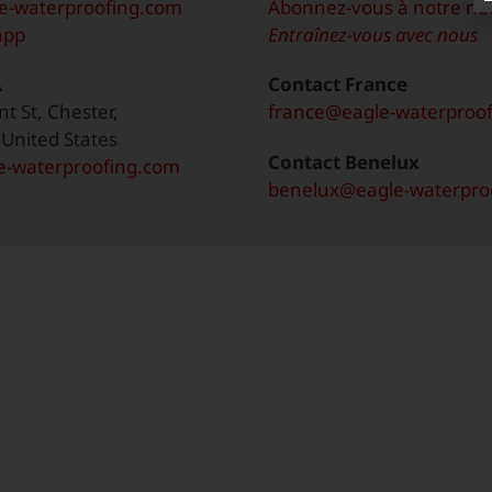
e-waterproofing.com
Abonnez-vous à notre ne
app
Entraînez-vous avec nous
A
Contact France
t St, Chester,
france@eagle-waterproo
 United States
Contact Benelux
-waterproofing.com
benelux@eagle-waterpro