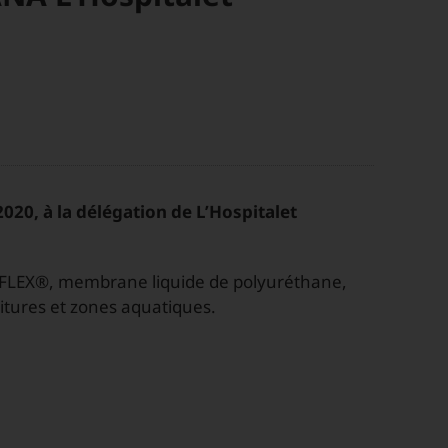
20, à la délégation de L’Hospitalet
AFLEX®, membrane liquide de polyuréthane,
oitures et zones aquatiques.