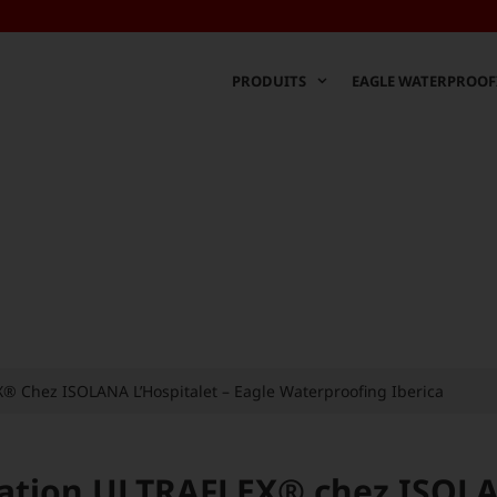
PRODUITS
EAGLE WATERPROOF
News
 Chez ISOLANA L’Hospitalet – Eagle Waterproofing Iberica
ation ULTRAFLEX® chez ISOLAN