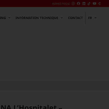
suivez nous:
ING
INFORMATION TECHNIQUE
CONTACT
FR
A L’Hospitalet –