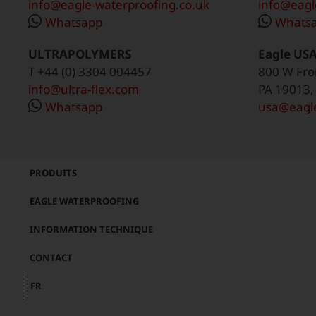
info@eagle-waterproofing.co.uk
info@eagl
Whatsapp
Whats
ULTRAPOLYMERS
Eagle US
T +44 (0) 3304 004457
800 W Fron
info@ultra-flex.com
PA 19013,
Whatsapp
usa@eagle
PRODUITS
EAGLE WATERPROOFING
INFORMATION TECHNIQUE
CONTACT
FR