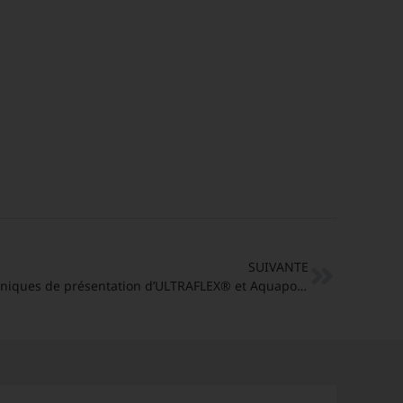
SUIVANTE
News Grand succès des journées techniques de présentation d’ULTRAFLEX® et Aquapol en Galice