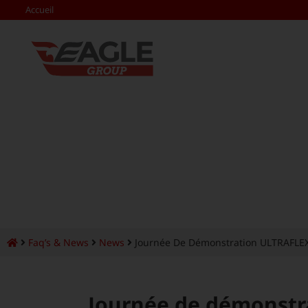
Accueil
Faq’s & News
News
Journée De Démonstration ULTRAFLEX®
Journée de démonstr